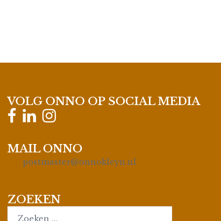
VOLG ONNO OP SOCIAL MEDIA
MAIL ONNO
postmaster@onnokleyn.nl
ZOEKEN
Search…