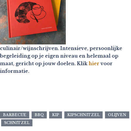
culinair/wijnschrijven. Intensieve, persoonlijke
begeleiding op je eigen niveau en helemaal op
maat, gericht op jouw doelen. Klik
hier
voor
informatie.
BARBECUE
BBQ
KIP
KIPSCHNITZEL
OLIJVEN
SCHNITZEL