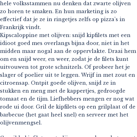
hele volksstammen nu denken dat zwarte olijven
zo horen te smaken. En hun marketing is zo
effectief dat je ze in ringetjes zelfs op pizza’s in
Frankrijk vindt.
Kipscaloppine met olijven: snijd kipfilets met een
idioot goed mes overlangs bijna door, niet in het
midden maar nogal aan de oppervlakte. Draai hem
om en snijd weer, en weer, zodat je de filets kunt
uitvouwen tot grote schnitzels. Of probeer het je
slager of poelier uit te leggen. Wrijf in met zout en
citroensap. Ontpit goede olijven, snijd ze in
stukken en meng met de kappertjes, gedroogde
tomaat en de tijm. Liefhebbers mengen er nog wat
rode ui door. Gril de kipfilets op een grilplaat of de
barbecue (het gaat heel snel) en serveer met het
olijvenmengsel.