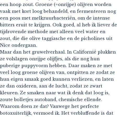
een hoop zout. Groene (=onrijpe) olijven worden
vaak met kort loog behandeld, en fermenteren nog
een poos met melkzuurbacteriën, om de intense
bitters eruit te krijgen. Ook goed, al heb ik liever de
tijdrovende methode met alleen veel water en
zout, die die olive taggiasche en de picholines uit
Nice ondergaan.
Maar dan het gruwelverhaal. In Californië plukken
ze volslagen onrijpe olijfjes, als die nog hun
puberige puppyvorm hebben. Daar maken ze met
veel loog groene olijven van, ontpitten ze zodat ze
hun eigen smaak goed kunnen verliezen, en laten
ze dan oxideren, aan de lucht, zodat ze zwart
kleuren. Ze smaken naar wat ik denk dat loog is,
zoute bolletjes autoband, chemische ellende.
Waarom doen ze dat? Vanwege het perfecte
botoxuiterlijk, vermoed ik. Het verbluffende is dat