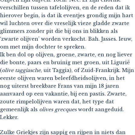
verschillen tussen tafelolijven, en de reden dat ik
hierover begin, is dat ik eventjes grondig mijn hart
wil luchten over die vreselijk vieze gladde zwarte
glimmers zonder pit die bij ons in blikken als
‘zwarte olijven’ worden verkocht. Bah. Jasses. Ieuw,
om met mijn dochter te spreken.
Ik ben dol op olijven, groene, zwarte, en nog liever
die bonte, paars en bruinig met groen, uit Ligurië
(
olive taggiasche
, uit Taggia), of Zuid-Frankrijk. Mijn
eerste olijven waren beleefdheidsolijven, in het
nog uiterst breekbare Frans van mijn 18 jaren
aanvaard op een vakantie, bij een pastis. Zwarte,
zoute rimpelolijven waren dat, het type dat
gemeenlijk als
olives grecques
wordt aangeduid.
Lekker.
Zulke Griekjes zijn sappig en rijpen in niets dan