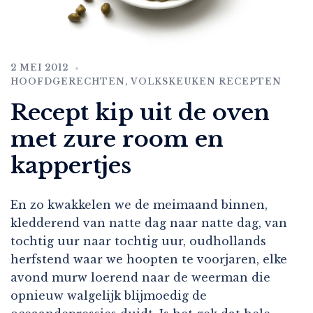
2 MEI 2012
HOOFDGERECHTEN
,
VOLKSKEUKEN RECEPTEN
Recept kip uit de oven
met zure room en
kappertjes
En zo kwakkelen we de meimaand binnen,
kledderend van natte dag naar natte dag, van
tochtig uur naar tochtig uur, oudhollands
herfstend waar we hoopten te voorjaren, elke
avond murw loerend naar de weerman die
opnieuw walgelijk blijmoedig de