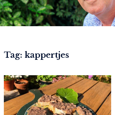
Tag:
kappertjes