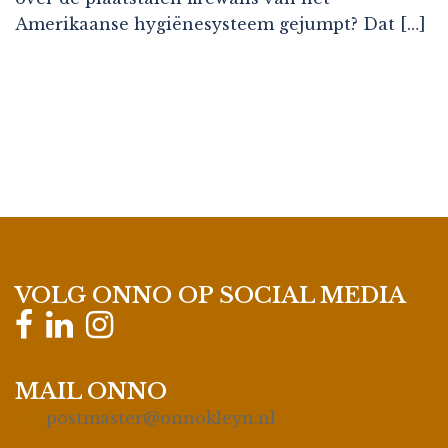
Amerikaanse hygiënesysteem gejumpt? Dat […]
VOLG ONNO OP SOCIAL MEDIA
MAIL ONNO
postmaster@onnokleyn.nl