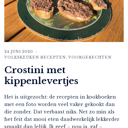
24 JUNI 2020
VOLKSKEUKEN RECEPTEN
,
VOORGERECHTEN
Crostini met
kippenlevertjes
Het is uitgezocht: de recepten in kookboeken
met een foto worden veel vaker gekookt dan
die zonder. Dat verbaast niks. Net zo min als
het feit dat mooi eten daadwerkelijk lekkerder
smaakt dan lelijk. Ik geef – nou ja, gaf –