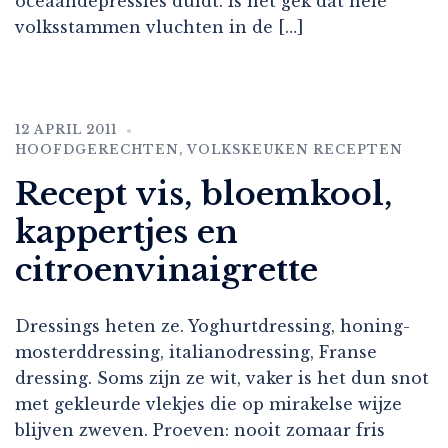
oceaandepressies duidt. Is het gek dat hele
volksstammen vluchten in de […]
12 APRIL 2011
HOOFDGERECHTEN
,
VOLKSKEUKEN RECEPTEN
Recept vis, bloemkool,
kappertjes en
citroenvinaigrette
Dressings heten ze. Yoghurtdressing, honing-
mosterddressing, italianodressing, Franse
dressing. Soms zijn ze wit, vaker is het dun snot
met gekleurde vlekjes die op mirakelse wijze
blijven zweven. Proeven: nooit zomaar fris